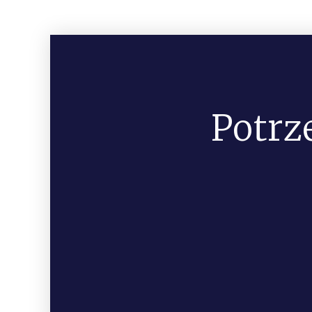
Potrz