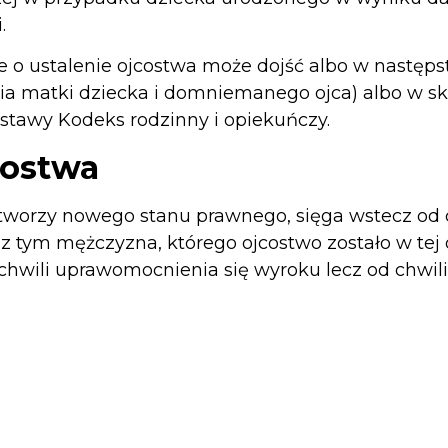
.
 o ustalenie ojcostwa może dojść albo w następs
ia matki dziecka i domniemanego ojca) albo w 
 ustawy Kodeks rodzinny i opiekuńczy.
costwa
 tworzy nowego stanu prawnego, sięga wstecz od c
z tym mężczyzna, którego ojcostwo zostało w tej 
chwili uprawomocnienia się wyroku lecz od chwili 