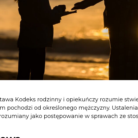
stawa Kodeks rodzinny i opiekuńczy rozumie stw
 pochodzi od określonego mężczyzny. Ustalenia 
 rozumiany jako postępowanie w sprawach ze st