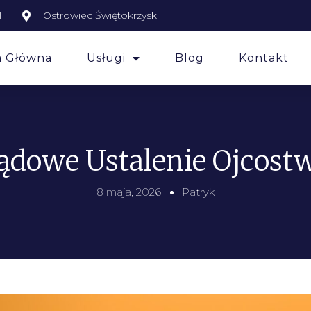
l
Ostrowiec Świętokrzyski
a Główna
Usługi
Blog
Kontakt
ądowe Ustalenie Ojcost
8 maja, 2026
Patryk