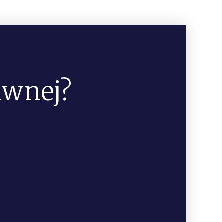
awnej?