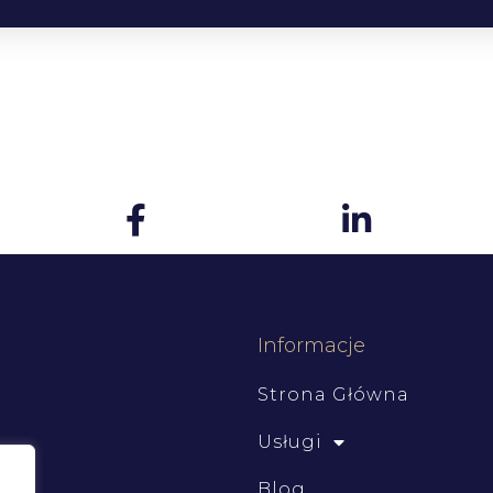
Informacje
Strona Główna
Usługi
Blog