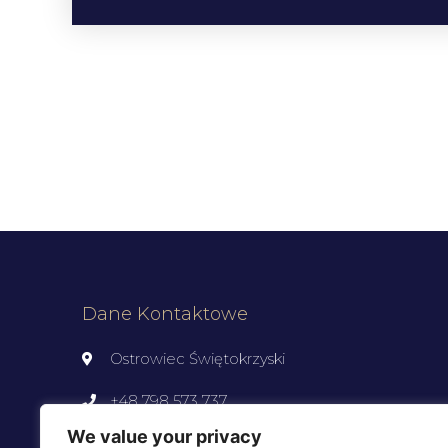
Dane Kontaktowe
Ostrowiec Świętokrzyski
+48 798 573 737
We value your privacy
kontakt@prawnikostrowiec.pl