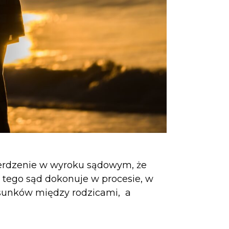
ierdzenie w wyroku sądowym, że
tego sąd dokonuje w procesie, w
osunków między rodzicami, a