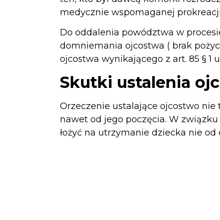
medycznie wspomaganej prokreacji
Do oddalenia powództwa w procesie
domniemania ojcostwa ( brak pożyc
ojcostwa wynikającego z art. 85 § 1
Skutki ustalenia oj
Orzeczenie ustalające ojcostwo nie
nawet od jego poczęcia. W związku 
łożyć na utrzymanie dziecka nie od 