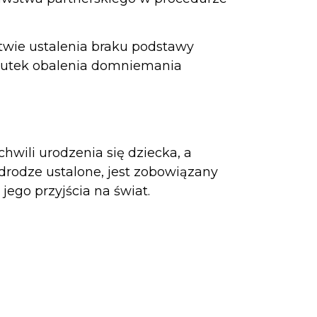
twie ustalenia braku podstawy
skutek obalenia domniemania
hwili urodzenia się dziecka, a
drodze ustalone, jest zobowiązany
jego przyjścia na świat.