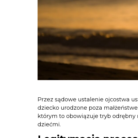
Przez sądowe ustalenie ojcostwa u
dziecko urodzone poza małżeństwem
którym to obowiązuje tryb odrębny
dziećmi.